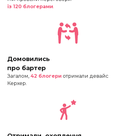
із 120 блогерами
.
Домовились 
про бартер
Загалом,
42 блогери
отримали девайс
Керхер.
Отримали  охоплення