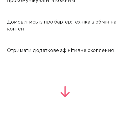
прокомунікувати із кожним
Домовитись із про бартер: техніка в обмін на
контент
Отримати додаткове афінітивне охоплення