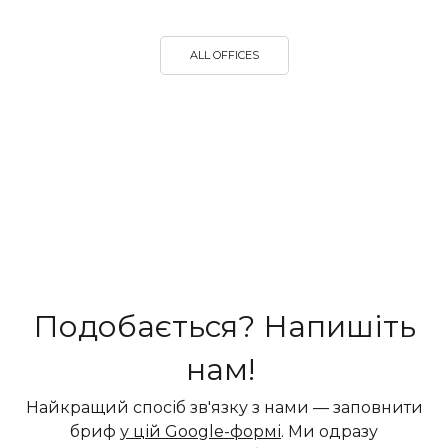
ALL OFFICES
Подобається? Напишіть
нам!
Найкращий спосіб зв'язку з нами — заповнити
бриф
у цій Google-формі
. Ми одразу