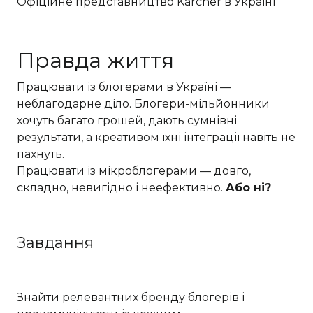
Офіційне представництво Kärcher в Україні
Правда життя
Працювати із блогерами в Україні —
неблагодарне діло. Блогери-мільйонники
хочуть багато грошей, дають сумнівні
результати, а креативом їхні інтеграції навіть не
пахнуть.
Працювати із мікроблогерами — довго,
складно, невигідно і неефективно.
Або ні?
Завдання
Знайти релевантних бренду блогерів і