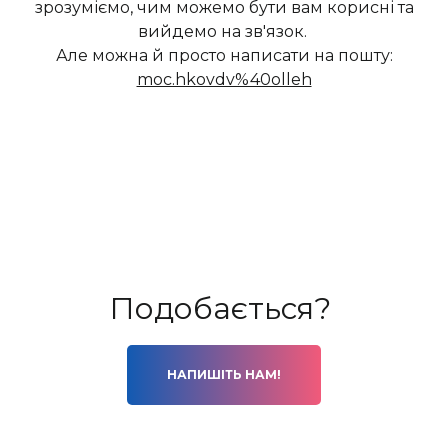
зрозуміємо, чим можемо бути вам корисні та
вийдемо на зв'язок.
Але можна й просто написати на пошту:
moc.hkovdv%40olleh
Подобається?
НАПИШІТЬ НАМ!