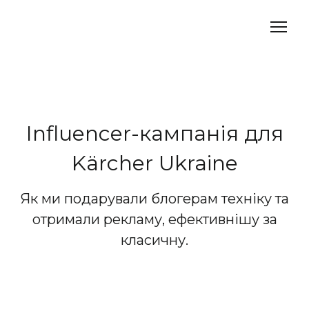
Influencer-кампанія для
Kärcher Ukraine
Як ми подарували блогерам техніку та
отримали рекламу, ефективнішу за
класичну.