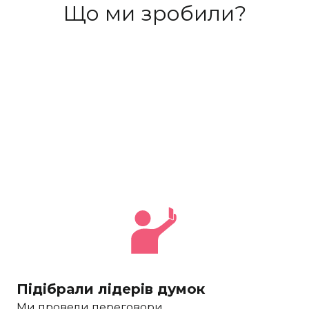
Що ми зробили?
Підібрали лідерів думок
Ми провели переговори