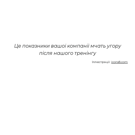
Це показники вашої компанії мчать угору
після нашого тренінгу
Іллюстрації:
icons8.com