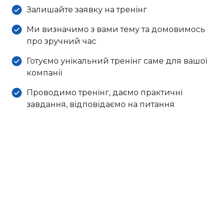
Залишайте заявку на тренінг
Ми визначимо з вами тему та домовимось
про зручний час
Готуємо унікальний тренінг саме для вашої
компанії
Проводимо тренінг, даємо практичні
завдання, відповідаємо на питання