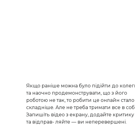
Якщо раніше можна було підійти до колег
та наочно продемонструвати, що з його
роботою не так, то робити це онлайн стало
складніше. Але не треба тримати все в собі
Запишіть відео з екрану, додайте критику
та відправ- ляйте — ви неперевершені.