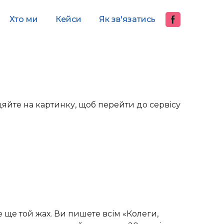
Хто ми
Кейси
Як зв'язатись
яйте на картинку, щоб перейти до сервісу
е ще той жах. Ви пишете всім «Колеги,