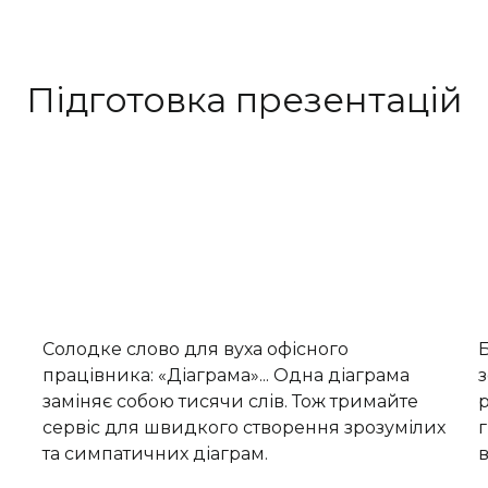
Підготовка презентацій
Солодке слово для вуха офісного
працівника: «Діаграма»... Одна діаграма
з
заміняє собою тисячи слів. Тож тримайте
р
сервіс для швидкого створення зрозумілих
та симпатичних діаграм.
в