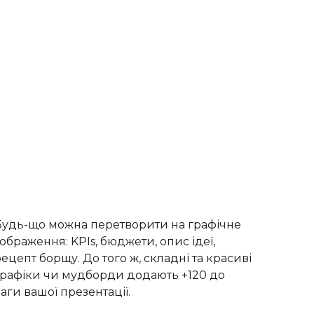
Будь-що можна перетворити на графічне
ображення: KPIs, бюджети, опис ідеї,
ецепт борщу. До того ж, складні та красиві
графіки чи мудборди додають +120 до
аги вашої презентації.