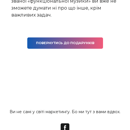
званої «функціональної музики» ви вже не
зможете думати ні про що інше, крім
важливих задач.
ПОВЕРНУТИСЬ ДО ПОДАРУНКІВ
Ви не самі у світі маркетингу. Бо ми тут з вами вдвох.