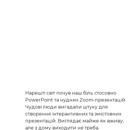
Нарешті світ почув наш біль стосовно
PowerPoint та нудних Zoom-презентацій.
Чудові люди вигадали штуку для
створення інтерактивних та змістовних
презентацій. Виглядає майже як вживу,
але з дому виходити не треба.