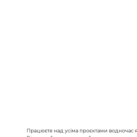
Працюєте над усіма проєктами водночас я